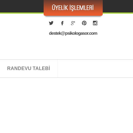
destek@psikologasor.com
RANDEVU TALEBİ