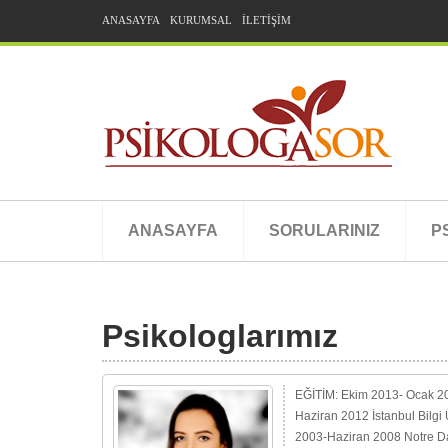
ANASAYFA
KURUMSAL
İLETİŞİM
ANASAYFA
SORULARINIZ
P
Psikologlarımız
EĞİTİM: Ekim 2013- Ocak 2016
Haziran 2012 İstanbul Bilgi 
2003-Haziran 2008 Notre Da