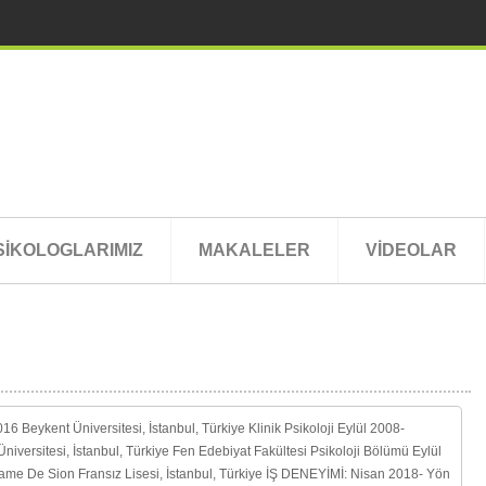
SİKOLOGLARIMIZ
MAKALELER
VİDEOLAR
 Beykent Üniversitesi, İstanbul, Türkiye Klinik Psikoloji Eylül 2008-
Üniversitesi, İstanbul, Türkiye Fen Edebiyat Fakültesi Psikoloji Bölümü Eylül
me De Sion Fransız Lisesi, İstanbul, Türkiye İŞ DENEYİMİ: Nisan 2018- Yön