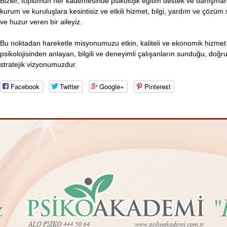
Bizler, toplumun her kademesinde psikolojik eğitim destek ve danışmanl
kurum ve kuruluşlara kesintisiz ve etkili hizmet, bilgi, yardım ve çözüm
ve huzur veren bir aileyiz.
Bu noktadan hareketle misyonumuzu etkin, kaliteli ve ekonomik hizmet 
psikolojisinden anlayan, bilgili ve deneyimli çalışanların sunduğu, doğru,
stratejik vizyonumuzdur.
Facebook
Twitter
Google+
Pinterest