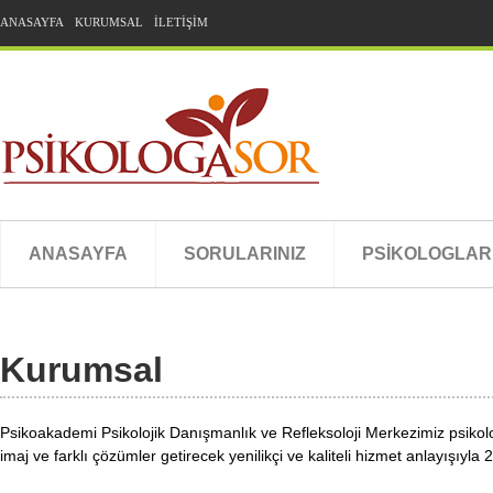
ANASAYFA
KURUMSAL
İLETİŞİM
ANASAYFA
SORULARINIZ
PSİKOLOGLAR
Kurumsal
Psikoakademi Psikolojik Danışmanlık ve Refleksoloji Merkezimiz
psikolo
imaj ve farklı çözümler getirecek yenilikçi ve kaliteli hizmet anlayışıyla 