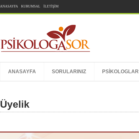
ANASAYFA
KURUMSAL
İLETİŞİM
ANASAYFA
SORULARINIZ
PSİKOLOGLAR
Üyelik