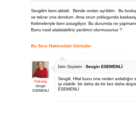
Sevgilim beni aldatti . Bende ondan ayrildim . Bu bos
ve tekrar ona dondum. Ama onun yoklugunda baskasiyla
Kelimeleriyle beni assagiliyor. Bu durumda ne yapmam ge
Bunu nasil atalatabiliriz yardimci olurmusunuz ?
Bu Soru Hakkındaki Görüşler
İsim Soyisim :
Sevgin ESEMENLİ
Sevgili, Hilal bunu ona neden anlattığın 
Psikolog
iyi olabilir. bir daha da bir kez daha d
Sevgin
ESEMENLİ
ESEMENLİ