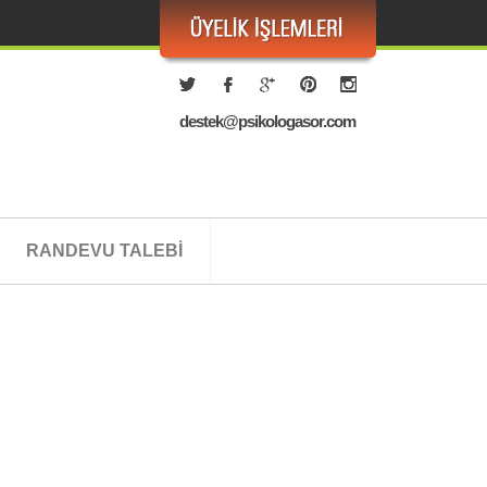
destek@psikologasor.com
RANDEVU TALEBİ