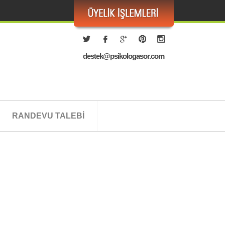
destek@psikologasor.com
RANDEVU TALEBİ