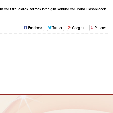
rım var Ozel olarak sormak istedigim konular var. Bana ulasabilecek
Facebook
Twitter
Google+
Pinterest