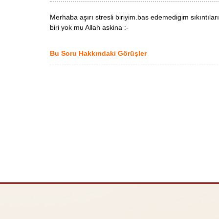
Merhaba aşırı stresli biriyim.bas edemedigim sıkıntıla
biri yok mu Allah askina :-
Bu Soru Hakkındaki Görüşler