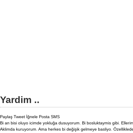
Yardim ..
Paylaş
Tweet
İğnele
Posta
SMS
Bi an bisi oluyo icimde yokluğa dusuyorum. Bi bosluktaymis gibi. Elleri
Aklimda kuruyorum. Ama herkes bi değişik gelmeye basliyo. Özelliklede 