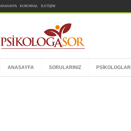
ANASAYFA
KURUMSAL
İLETİŞİM
ANASAYFA
SORULARINIZ
PSİKOLOGLAR