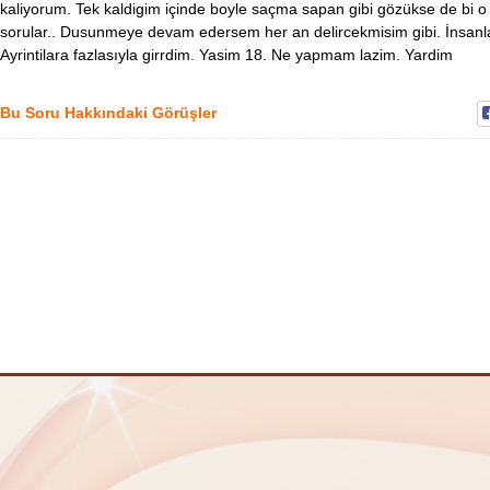
kaliyorum. Tek kaldigim içinde boyle saçma sapan gibi gözükse de bi
sorular.. Dusunmeye devam edersem her an delircekmisim gibi. İnsanlar 
Ayrintilara fazlasıyla girrdim. Yasim 18. Ne yapmam lazim. Yardim
Bu Soru Hakkındaki Görüşler