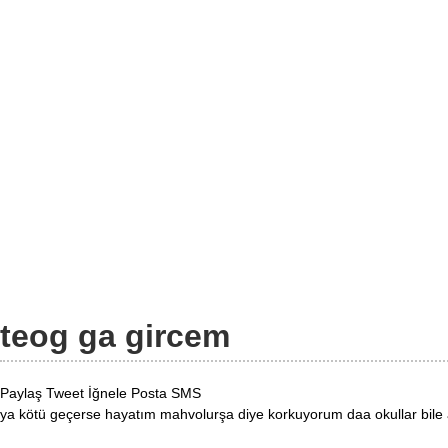
teog ga gircem
Paylaş
Tweet
İğnele
Posta
SMS
ya kötü geçerse hayatım mahvolurşa diye korkuyorum daa okullar bile 