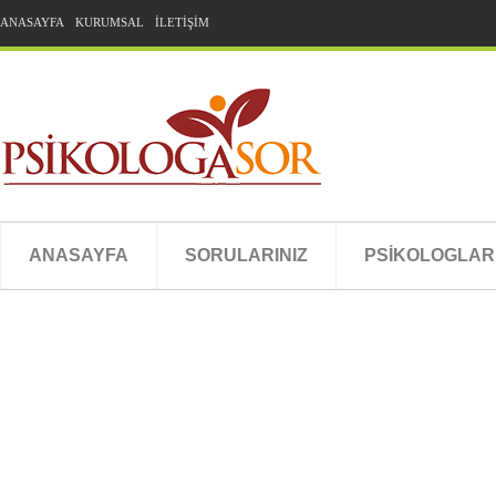
ANASAYFA
KURUMSAL
İLETİŞİM
ANASAYFA
SORULARINIZ
PSİKOLOGLAR