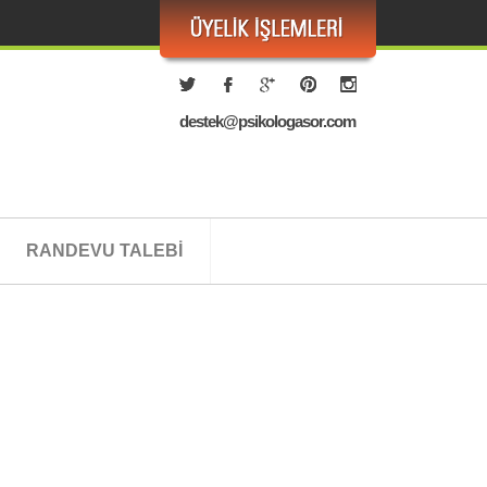
destek@psikologasor.com
RANDEVU TALEBİ