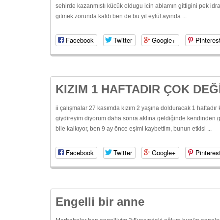
sehirde kazanmıstı kücük oldugu icin ablamın gittigini pek idr
gitmek zorunda kaldı ben de bu yıl eylül ayında ...
Facebook
Twitter
Google+
Pinteres
KIZIM 1 HAFTADIR ÇOK DEĞ
ii çalışmalar 27 kasımda kızım 2 yaşına dolduracak 1 haftadır
giydireyim diyorum daha sonra aklına geldiğinde kendinden 
bile kalkıyor, ben 9 ay önce eşimi kaybettim, bunun etkisi ...
Facebook
Twitter
Google+
Pinteres
Engelli bir anne