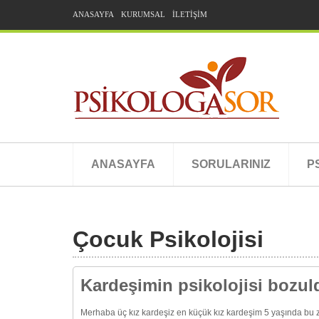
ANASAYFA
KURUMSAL
İLETİŞİM
ANASAYFA
SORULARINIZ
P
Çocuk Psikolojisi
Kardeşimin psikolojisi bozul
Merhaba üç kız kardeşiz en küçük kız kardeşim 5 yaşında bu z