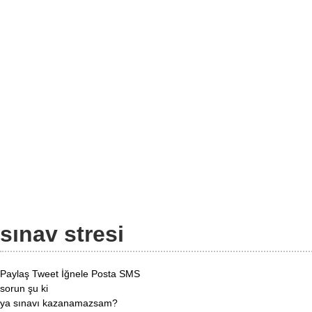
sınav stresi
Paylaş
Tweet
İğnele
Posta
SMS
sorun şu ki
ya sınavı kazanamazsam?