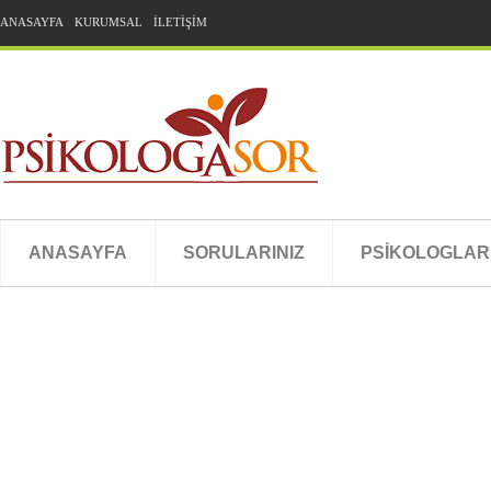
ANASAYFA
KURUMSAL
İLETİŞİM
ANASAYFA
SORULARINIZ
PSİKOLOGLAR