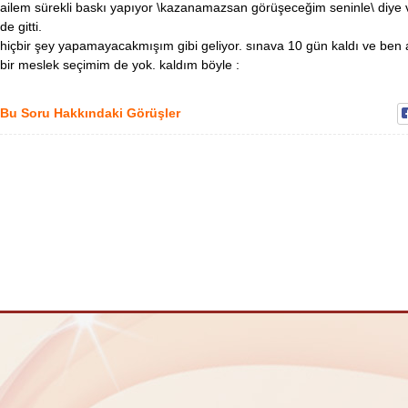
ailem sürekli baskı yapıyor \kazanamazsan görüşeceğim seninle\ diye
de gitti.
hiçbir şey yapamayacakmışım gibi geliyor. sınava 10 gün kaldı ve ben
bir meslek seçimim de yok. kaldım böyle :
Bu Soru Hakkındaki Görüşler