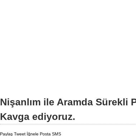
Nişanlım ile Aramda Sürekli 
Kavga ediyoruz.
Paylaş
Tweet
İğnele
Posta
SMS