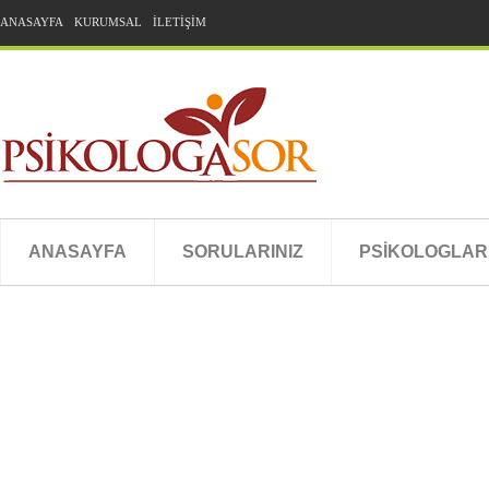
ANASAYFA
KURUMSAL
İLETİŞİM
ANASAYFA
SORULARINIZ
PSİKOLOGLAR