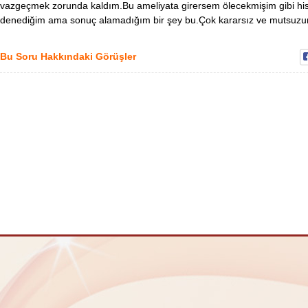
vazgeçmek zorunda kaldım.Bu ameliyata girersem ölecekmişim gibi his
denediğim ama sonuç alamadığım bir şey bu.Çok kararsız ve mutsuz
Bu Soru Hakkındaki Görüşler