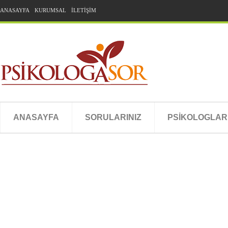
ANASAYFA
KURUMSAL
İLETİŞİM
ANASAYFA
SORULARINIZ
PSİKOLOGLAR