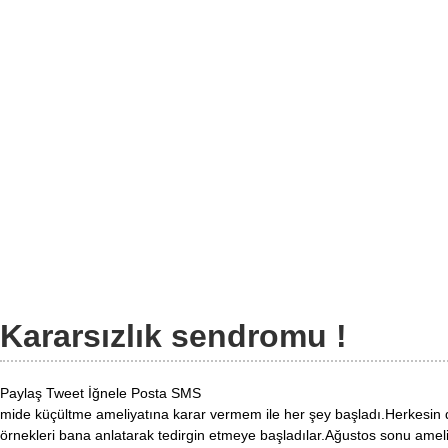
Kararsızlık sendromu !
Paylaş
Tweet
İğnele
Posta
SMS
mide küçültme ameliyatına karar vermem ile her şey başladı.Herkesin du
örnekleri bana anlatarak tedirgin etmeye başladılar.Ağustos sonu ame