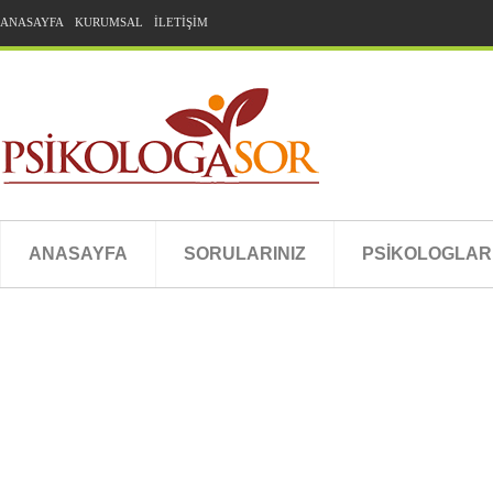
ANASAYFA
KURUMSAL
İLETİŞİM
ANASAYFA
SORULARINIZ
PSİKOLOGLAR