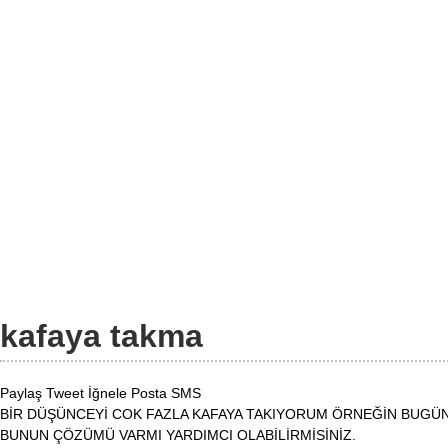
kafaya takma
Paylaş
Tweet
İğnele
Posta
SMS
BİR DÜŞÜNCEYİ COK FAZLA KAFAYA TAKIYORUM ÖRNEĞİN BUG
BUNUN ÇÖZÜMÜ VARMI YARDIMCI OLABİLİRMİSİNİZ.