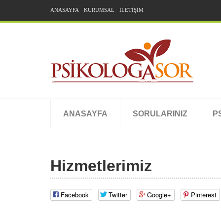
ANASAYFA
KURUMSAL
İLETİŞİM
ANASAYFA
SORULARINIZ
P
Hizmetlerimiz
Facebook
Twitter
Google+
Pinterest