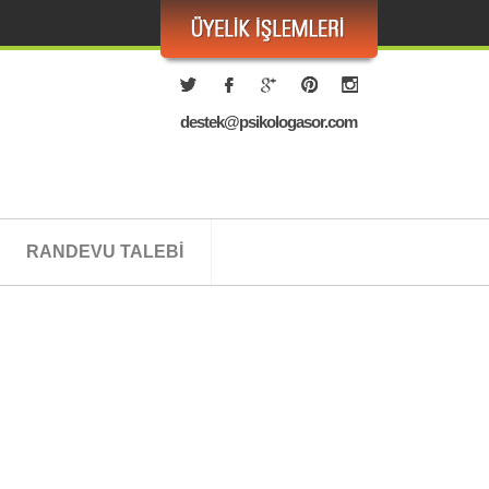
destek@psikologasor.com
RANDEVU TALEBİ