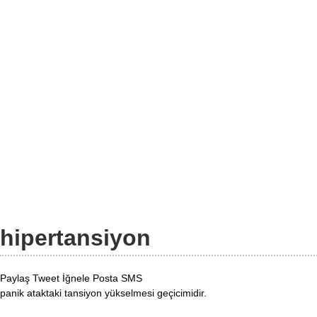
hipertansiyon
Paylaş
Tweet
İğnele
Posta
SMS
panik ataktaki tansiyon yükselmesi geçicimidir.