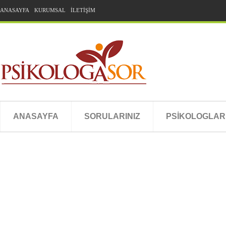
ANASAYFA
KURUMSAL
İLETİŞİM
ANASAYFA
SORULARINIZ
PSİKOLOGLAR