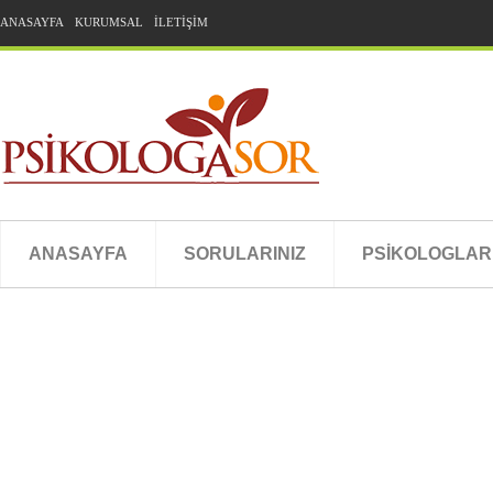
ANASAYFA
KURUMSAL
İLETİŞİM
ANASAYFA
SORULARINIZ
PSİKOLOGLAR