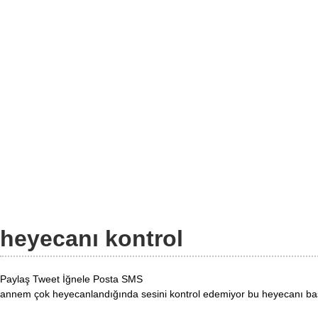
heyecanı kontrol
Paylaş
Tweet
İğnele
Posta
SMS
annem çok heyecanlandığında sesini kontrol edemiyor bu heyecanı bastı