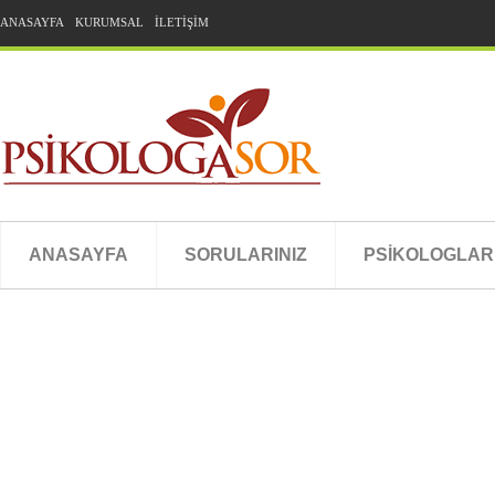
ANASAYFA
KURUMSAL
İLETİŞİM
ANASAYFA
SORULARINIZ
PSİKOLOGLAR