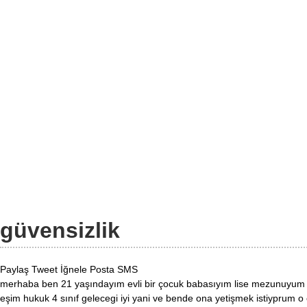
güvensizlik
Paylaş
Tweet
İğnele
Posta
SMS
merhaba ben 21 yaşındayım evli bir çocuk babasıyım lise mezunuyum i
eşim hukuk 4 sınıf gelecegi iyi yani ve bende ona yetişmek istiyprum 