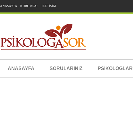
ANASAYFA
KURUMSAL
İLETİŞİM
ANASAYFA
SORULARINIZ
PSİKOLOGLAR