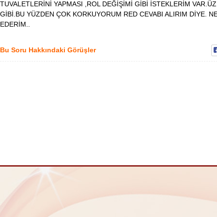
TUVALETLERİNİ YAPMASI ,ROL DEĞİŞİMİ GİBİ İSTEKLERİM VAR.
GİBİ.BU YÜZDEN ÇOK KORKUYORUM RED CEVABI ALIRIM DİYE. 
EDERİM..
Bu Soru Hakkındaki Görüşler