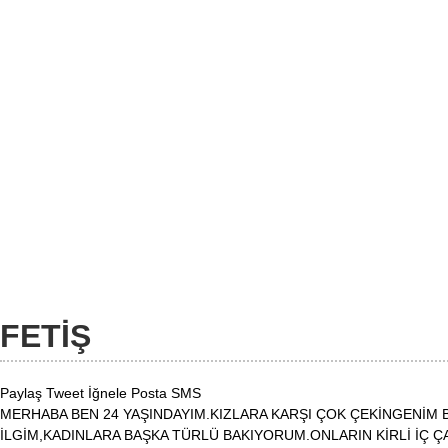
FETİŞ
Paylaş
Tweet
İğnele
Posta
SMS
MERHABA BEN 24 YAŞINDAYIM.KIZLARA KARŞI ÇOK ÇEKİNGENİM 
İLGİM,KADINLARA BAŞKA TÜRLÜ BAKIYORUM.ONLARIN KİRLİ İÇ Ç