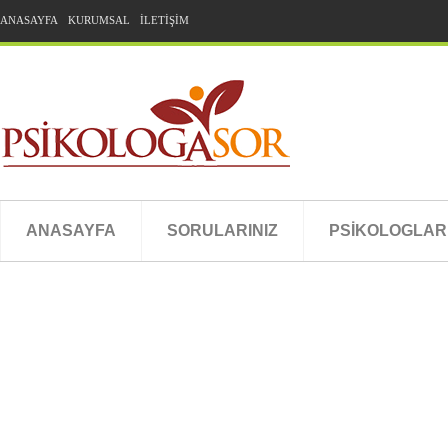
ANASAYFA
KURUMSAL
İLETİŞİM
ANASAYFA
SORULARINIZ
PSİKOLOGLAR