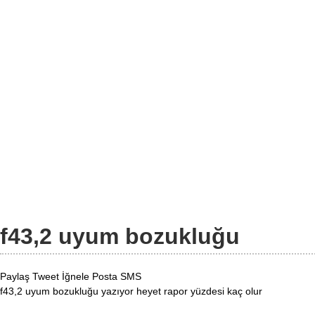
f43,2 uyum bozukluğu
Paylaş
Tweet
İğnele
Posta
SMS
f43,2 uyum bozukluğu yazıyor heyet rapor yüzdesi kaç olur