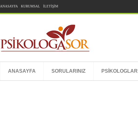
ANASAYFA
KURUMSAL
İLETİŞİM
ANASAYFA
SORULARINIZ
PSİKOLOGLAR