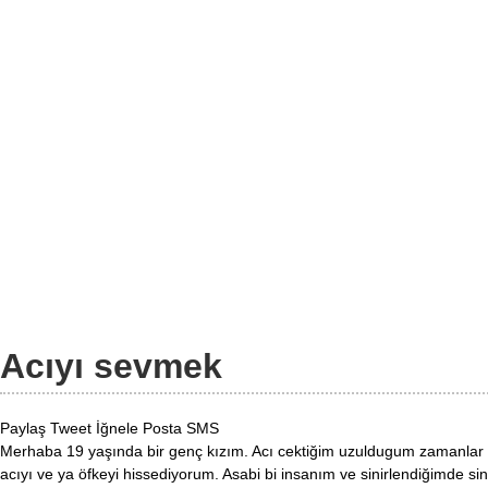
Acıyı sevmek
Paylaş
Tweet
İğnele
Posta
SMS
Merhaba 19 yaşında bir genç kızım. Acı cektiğim uzuldugum zamanlar
acıyı ve ya öfkeyi hissediyorum. Asabi bi insanım ve sinirlendiğimde sin