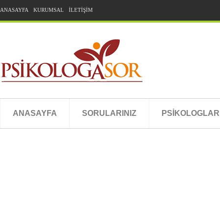
ANASAYFA
KURUMSAL
İLETİŞİM
ANASAYFA
SORULARINIZ
PSİKOLOGLAR