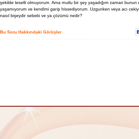
şekilde teselli olmuyorum. Ama mutlu bir şey yaşadığım zaman bunun e
yaşamıyorum ve kendimi garip hissediyorum. Uzgunken veya acı cekiy
nasıl bişeydir sebebi ve ya çözümü nedir?
Bu Soru Hakkındaki Görüşler