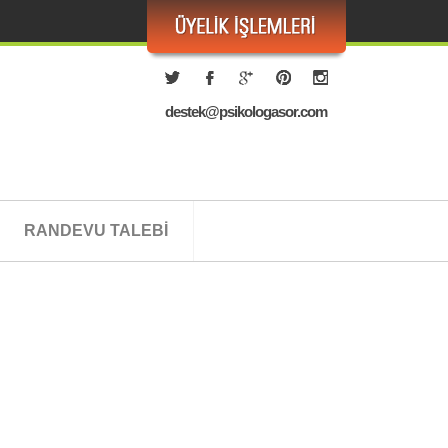
destek@psikologasor.com
RANDEVU TALEBİ