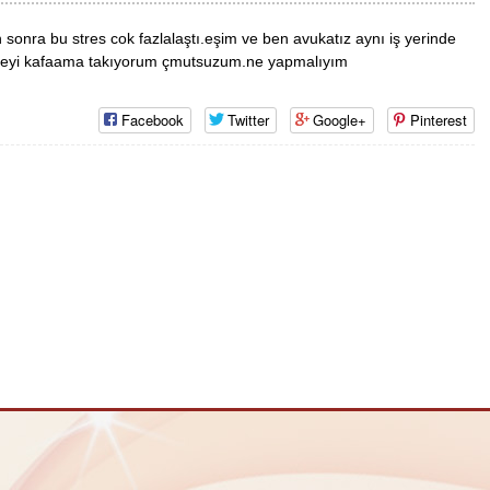
 sonra bu stres cok fazlalaştı.eşim ve ben avukatız aynı iş yerinde
herseyi kafaama takıyorum çmutsuzum.ne yapmalıyım
Facebook
Twitter
Google+
Pinterest