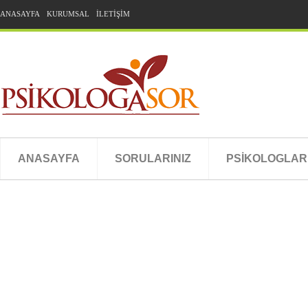
ANASAYFA
KURUMSAL
İLETİŞİM
ANASAYFA
SORULARINIZ
PSİKOLOGLAR