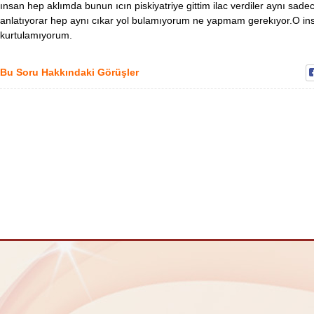
ınsan hep aklımda bunun ıcın piskiyatriye gittim ilac verdiler aynı sade
anlatıyorar hep aynı cıkar yol bulamıyorum ne yapmam gerekıyor.O in
kurtulamıyorum.
Bu Soru Hakkındaki Görüşler